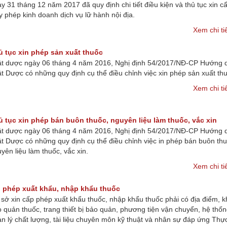
y 31 tháng 12 năm 2017 đã quy định chi tiết điều kiện và thủ tục xin c
y phép kinh doanh dịch vụ lữ hành nội địa.
Xem chi ti
ủ tục xin phép sản xuất thuốc
ật dược ngày 06 tháng 4 năm 2016, Nghị định 54/2017/NĐ-CP Hướng 
t Dược có những quy định cụ thể điều chỉnh việc xin phép sản xuất th
Xem chi ti
ủ tục xin phép bán buôn thuốc, nguyên liệu làm thuốc, vắc xin
ật dược ngày 06 tháng 4 năm 2016, Nghị định 54/2017/NĐ-CP Hướng 
t Dược có những quy định cụ thể điều chỉnh việc in phép bán buôn thu
yên liệu làm thuốc, vắc xin.
Xem chi ti
n phép xuất khẩu, nhập khẩu thuốc
sở xin cấp phép xuất khẩu thuốc, nhập khẩu thuốc phải có địa điểm, k
 quản thuốc, trang thiết bị bảo quản, phương tiện vận chuyển, hệ thố
n lý chất lượng, tài liệu chuyên môn kỹ thuật và nhân sự đáp ứng Thự