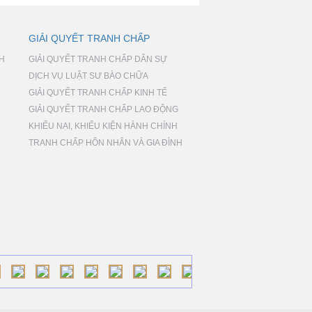
GIẢI QUYẾT TRANH CHẤP
NH
GIẢI QUYẾT TRANH CHẤP DÂN SỰ
DỊCH VỤ LUẬT SƯ BÀO CHỮA
GIẢI QUYẾT TRANH CHẤP KINH TẾ
GIẢI QUYẾT TRANH CHẤP LAO ĐỘNG
KHIẾU NẠI, KHIẾU KIỆN HÀNH CHÍNH
TRANH CHẤP HÔN NHÂN VÀ GIA ĐÌNH