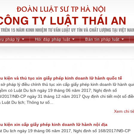
vụ pháp lý
Hỏi đáp pháp luật
Bản tin pháp luật
...
...
...
ều kiện và thủ tục xin giấy phép kinh doanh lữ hành quốc tế
sở pháp lý điều chỉnh thủ tục xin cấp giấy phép kinh doanh lữ hành qu
gồm có Luật Du lịch ngày 19 tháng 06 năm 2017; Nghị định số
/2017/NĐ-CP ngày 31 tháng 12 năm 2017 Quy định chi tiết một số điề
 Luật Du lịch; Thông tư số...
Xem chi ti
ều kiện xin cấp giấy phép kinh doanh lữ hành nội địa
t Du lịch ngày 19 tháng 06 năm 2017, Nghị định số 168/2017/NĐ-CP