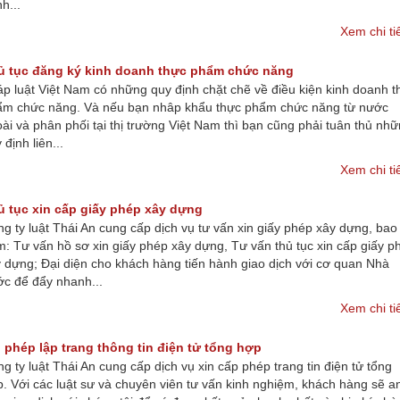
h...
Xem chi ti
ủ tục đăng ký kinh doanh thực phẩm chức năng
p luật Việt Nam có những quy định chặt chẽ về điều kiện kinh doanh t
ẩm chức năng. Và nếu bạn nhâp khẩu thực phẩm chức năng từ nước
ài và phân phối tại thị trường Việt Nam thì bạn cũng phải tuân thủ nh
 định liên...
Xem chi ti
ủ tục xin cấp giấy phép xây dựng
g ty luật Thái An cung cấp dịch vụ tư vấn xin giấy phép xây dựng, bao
: Tư vấn hồ sơ xin giấy phép xây dựng, Tư vấn thủ tục xin cấp giấy p
 dựng; Đại diện cho khách hàng tiến hành giao dịch với cơ quan Nhà
c để đẩy nhanh...
Xem chi ti
 phép lập trang thông tin điện tử tổng hợp
g ty luật Thái An cung cấp dịch vụ xin cấp phép trang tin điện tử tổng
. Với các luật sư và chuyên viên tư vấn kinh nghiệm, khách hàng sẽ a