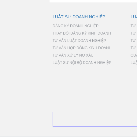
LUẬT SƯ DOANH NGHIỆP
LU
ĐĂNG KÝ DOANH NGHIỆP
TƯ
THAY ĐỔI ĐĂNG KÝ KINH DOANH
TƯ
TƯ VẤN LUẬT DOANH NGHIỆP
TƯ
TƯ VẤN HỢP ĐỒNG KINH DOANH
TƯ 
TƯ VẤN XỬ LÝ NỢ XẤU
QU
LUẬT SƯ NỘI BỘ DOANH NGHIỆP
LU