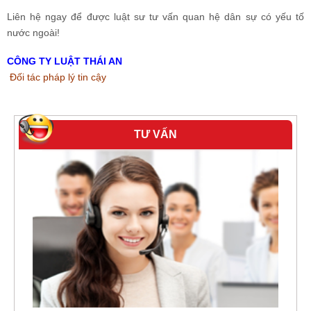
Liên hệ ngay để được luật sư tư vấn quan hệ dân sự có yếu tố
nước ngoài!
CÔNG TY LUẬT THÁI AN
Đối tác pháp lý tin cậy
TƯ VẤN