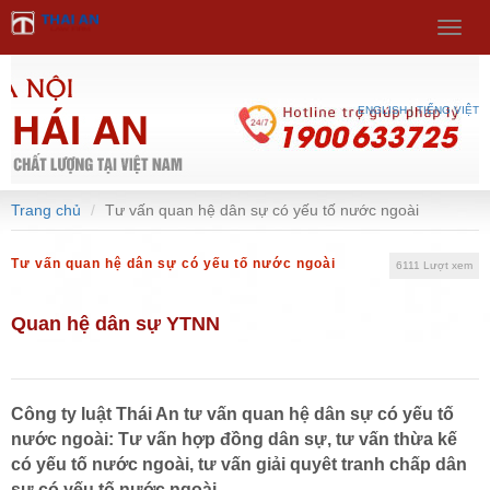
Select Language
▼
Menu
ENGLISH
|
TIẾNG VIỆT
Trang chủ
Tư vấn quan hệ dân sự có yếu tố nước ngoài
Tư vấn quan hệ dân sự có yếu tố nước ngoài
6111 Lượt xem
Quan hệ dân sự YTNN
Công ty luật Thái An tư vấn quan hệ dân sự có yếu tố
nước ngoài: Tư vấn hợp đồng dân sự, tư vấn thừa kế
có yếu tố nước ngoài, tư vấn giải quyêt tranh chấp dân
sự có yếu tố nước ngoài...