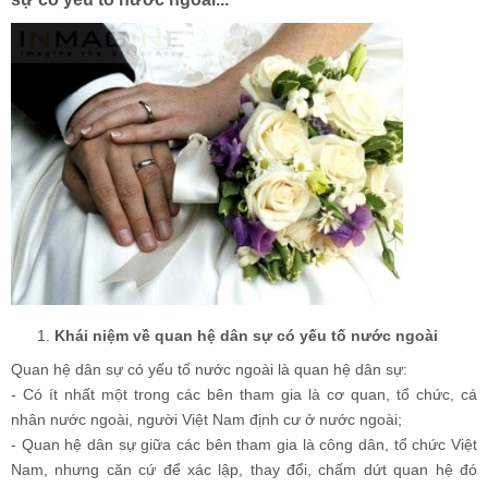
Khái niệm về quan hệ dân sự có yếu tố nước ngoài
Quan hệ dân sự có yếu tố nước ngoài là quan hệ dân sự:
- Có ít nhất một trong các bên tham gia là cơ quan, tổ chức, cá
nhân nước ngoài, người Việt Nam định cư ở nước ngoài;
- Quan hệ dân sự giữa các bên tham gia là công dân, tổ chức Việt
Nam, nhưng căn cứ để xác lập, thay đổi, chấm dứt quan hệ đó