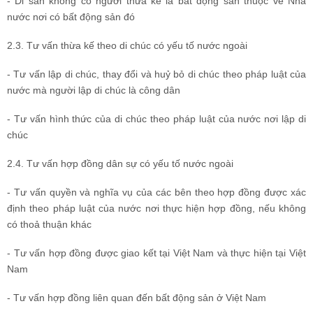
- Di sản không có người thừa kế là bất động sản thuộc về Nhà
nước nơi có bất động sản đó
2.3. Tư vấn thừa kế theo di chúc có yếu tố nước ngoài
- Tư vấn lập di chúc, thay đổi và huỷ bỏ di chúc theo pháp luật của
nước mà người lập di chúc là công dân
- Tư vấn hình thức của di chúc theo pháp luật của nước nơi lập di
chúc
2.4. Tư vấn hợp đồng dân sự có yếu tố nước ngoài
- Tư vấn quyền và nghĩa vụ của các bên theo hợp đồng được xác
định theo pháp luật của nước nơi thực hiện hợp đồng, nếu không
có thoả thuận khác
- Tư vấn hợp đồng được giao kết tại Việt Nam và thực hiện tại Việt
Nam
- Tư vấn hợp đồng liên quan đến bất động sản ở Việt Nam