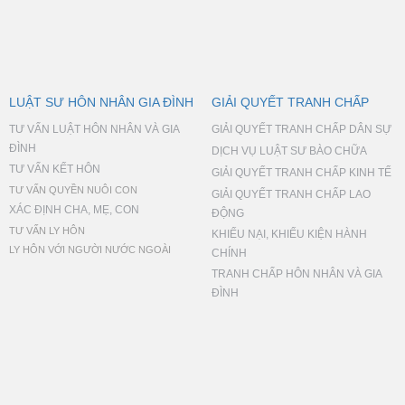
LUẬT SƯ HÔN NHÂN GIA ĐÌNH
GIẢI QUYẾT TRANH CHẤP
TƯ VẤN LUẬT HÔN NHÂN VÀ GIA
GIẢI QUYẾT TRANH CHẤP DÂN SỰ
ĐÌNH
DỊCH VỤ LUẬT SƯ BÀO CHỮA
TƯ VẤN KẾT HÔN
GIẢI QUYẾT TRANH CHẤP KINH TẾ
TƯ VẤN QUYỀN NUÔI CON
GIẢI QUYẾT TRANH CHẤP LAO
XÁC ĐỊNH CHA, MẸ, CON
ĐỘNG
TƯ VẤN LY HÔN
KHIẾU NẠI, KHIẾU KIỆN HÀNH
LY HÔN VỚI NGƯỜI NƯỚC NGOÀI
CHÍNH
TRANH CHẤP HÔN NHÂN VÀ GIA
ĐÌNH