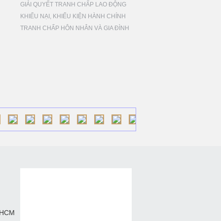
GIẢI QUYẾT TRANH CHẤP LAO ĐỘNG
KHIẾU NẠI, KHIẾU KIỆN HÀNH CHÍNH
TRANH CHẤP HÔN NHÂN VÀ GIA ĐÌNH
. HCM