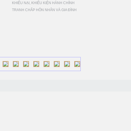
KHIẾU NẠI, KHIẾU KIỆN HÀNH CHÍNH
TRANH CHẤP HÔN NHÂN VÀ GIA ĐÌNH
. HCM