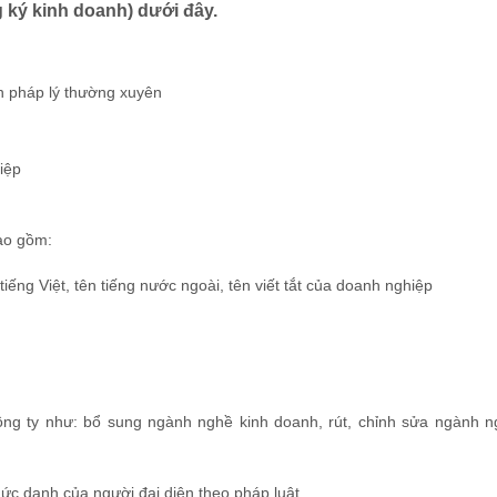
 ký kinh doanh) dưới đây.
n pháp lý thường xuyên
iệp
bao gồm:
iếng Việt, tên tiếng nước ngoài, tên viết tắt của doanh nghiệp
ông ty như: bổ sung ngành nghề kinh doanh, rút, chỉnh sửa ngành 
chức danh của người đại diện theo pháp luật