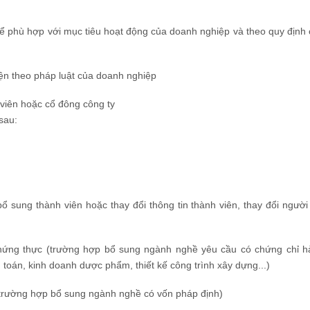
ể phù hợp với mục tiêu hoạt động của doanh nghiệp và theo quy định
iện theo pháp luật của doanh nghiệp
 viên hoặc cổ đông công ty
sau:
sung thành viên hoặc thay đổi thông tin thành viên, thay đổi người
chứng thực (trường hợp bổ sung ngành nghề yêu cầu có chứng chỉ h
 toán, kinh doanh dược phẩm, thiết kế công trình xây dựng...)
 trường hợp bổ sung ngành nghề có vốn pháp định)