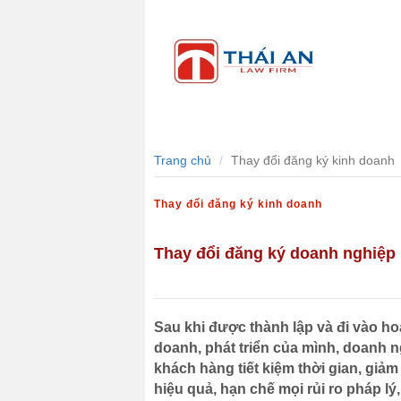
Trang chủ
Giới thiệu
Dịch 
...
Trang chủ
Thay đổi đăng ký kinh doanh
Thay đổi đăng ký kinh doanh
Thay đổi đăng ký doanh nghiệp
Sau khi được thành lập và đi vào h
doanh, phát triển của mình, doanh n
khách hàng tiết kiệm thời gian, giả
hiệu quả, hạn chế mọi rủi ro pháp lý