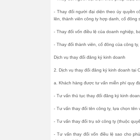
- Thay đổi người đại diện theo ủy quyền c
lên, thành viên công ty hợp danh, cổ đông 
- Thay đổi vốn điều lệ của doanh nghiệp, ba
- Thay đổi thành viên, cổ đông của công ty,
Dịch vụ thay đổi đăng ký kinh doanh
2. Dịch vụ thay đổi đăng ký kinh doanh tại 
a. Khách hàng được tư vấn miễn phí quy địn
- Tư vấn thủ tục thay đổi đăng ký kinh doa
- Tư vấn thay đổi tên công ty, lựa chọn tên 
- Tư vấn thay đổi trụ sở công ty (thuộc q
- Tư vấn thay đổi vốn điều lệ sao cho ph