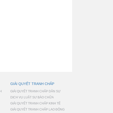
GIẢI QUYẾT TRANH CHẤP
NH
GIẢI QUYẾT TRANH CHẤP DÂN SỰ
DỊCH VỤ LUẬT SƯ BÀO CHỮA
GIẢI QUYẾT TRANH CHẤP KINH TẾ
GIẢI QUYẾT TRANH CHẤP LAO ĐỘNG