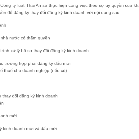
 Công ty luật Thái An sẽ thực hiện công việc theo sự ủy quyền của k
ền để đăng ký thay đổi đăng ký kinh doanh với nội dung sau:
oanh
an nhà nước có thẩm quyền
n trình xử lý hồ sơ thay đổi đăng ký kinh doanh
ác trường hợp phải đăng ký dấu mới
số thuế cho doanh nghiệp (nếu có)
vụ thay đổi đăng ký kinh doanh
ền
doanh mới
ký kinh doanh mới và dấu mới