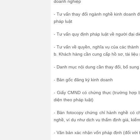
doanh nghiệp
- Tư vấn thay đổi ngành nghề kinh doanh đ
pháp luật
- Tư vấn quy định pháp luật về người đại d
- Tư vấn về quyền, nghĩa vụ của các thành
b. Khách hàng cần cung cấp hồ sơ, tài liệu 
- Danh mục nội dung cần thay đổi, bổ sung
- Bản gốc đăng ký kinh doanh
- Giấy CMND có chứng thực (trường hợp bổ 
diện theo pháp luật)
- Bản fotocopy chứng chỉ hành nghề có 
nghề, ví dụ như dịch vụ thẩm định giá, kiểm
- Văn bản xác nhận vốn pháp định (đối với