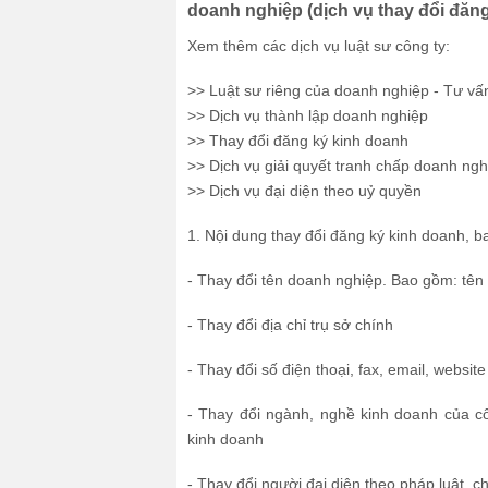
doanh nghiệp (dịch vụ thay đổi đăng
Xem thêm các dịch vụ luật sư công ty:
>> Luật sư riêng của doanh nghiệp - Tư vấ
>> Dịch vụ thành lập doanh nghiệp
>> Thay đổi đăng ký kinh doanh
>> Dịch vụ giải quyết tranh chấp doanh ngh
>> Dịch vụ đại diện theo uỷ quyền
1. Nội dung thay đổi đăng ký kinh doanh, 
- Thay đổi tên doanh nghiệp. Bao gồm: tên t
- Thay đổi địa chỉ trụ sở chính
- Thay đổi số điện thoại, fax, email, website
- Thay đổi ngành, nghề kinh doanh của c
kinh doanh
- Thay đổi người đại diện theo pháp luật, 