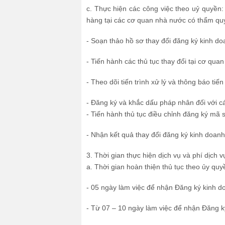
c. Thực hiện các công việc theo uỷ quyền:
hàng tại các cơ quan nhà nước có thẩm quy
- Soạn thảo hồ sơ thay đổi đăng ký kinh d
- Tiến hành các thủ tục thay đổi tại cơ qu
- Theo dõi tiến trình xử lý và thông báo tiế
- Đăng ký và khắc dấu pháp nhân đối với c
- Tiến hành thủ tục điều chỉnh đăng ký mã 
- Nhận kết quả thay đổi đăng ký kinh doanh
3. Thời gian thực hiện dịch vụ và phí dịch 
a. Thời gian hoàn thiện thủ tục theo ủy quy
- 05 ngày làm việc để nhận Đăng ký kinh 
- Từ 07 – 10 ngày làm việc để nhận Đăng 