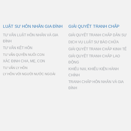
LUẬT SƯ HÔN NHÂN GIA ĐÌNH
GIẢI QUYẾT TRANH CHẤP
TƯ VẤN LUẬT HÔN NHÂN VÀ GIA
GIẢI QUYẾT TRANH CHẤP DÂN SỰ
ĐÌNH
DỊCH VỤ LUẬT SƯ BÀO CHỮA
TƯ VẤN KẾT HÔN
GIẢI QUYẾT TRANH CHẤP KINH TẾ
TƯ VẤN QUYỀN NUÔI CON
GIẢI QUYẾT TRANH CHẤP LAO
XÁC ĐỊNH CHA, MẸ, CON
ĐỘNG
TƯ VẤN LY HÔN
KHIẾU NẠI, KHIẾU KIỆN HÀNH
LY HÔN VỚI NGƯỜI NƯỚC NGOÀI
CHÍNH
TRANH CHẤP HÔN NHÂN VÀ GIA
ĐÌNH