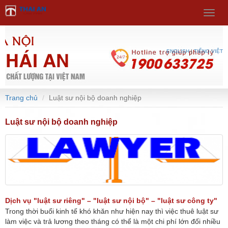
Select Language
▼
Menu
ENGLISH
|
TIẾNG VIỆT
Trang chủ
Luật sư nội bộ doanh nghiệp
Luật sư nội bộ doanh nghiệp
Dịch vụ "luật sư riêng" – "luật sư nội bộ" – "luật sư công ty"
Trong thời buổi kinh tế khó khăn như hiện nay thì việc thuê luật sư
làm việc và trả lương theo tháng có thể là một chi phí lớn đối nhiều