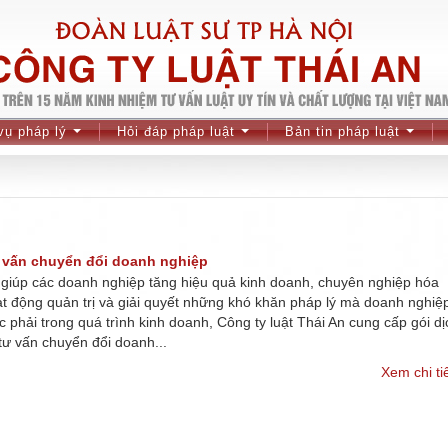
vụ pháp lý
Hỏi đáp pháp luật
Bản tin pháp luật
...
...
...
 vấn chuyển đổi doanh nghiệp
giúp các doanh nghiệp tăng hiệu quả kinh doanh, chuyên nghiệp hóa
t động quản trị và giải quyết những khó khăn pháp lý mà doanh nghiệ
 phải trong quá trình kinh doanh, Công ty luật Thái An cung cấp gói dị
tư vấn chuyển đổi doanh...
Xem chi ti