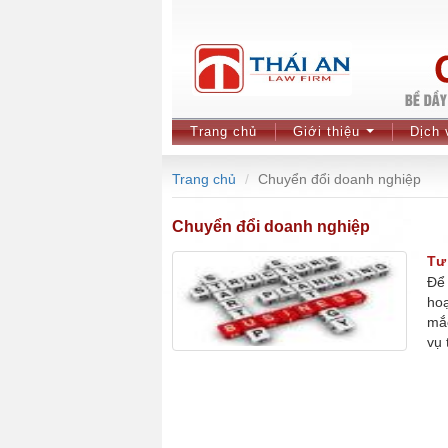
Trang chủ
Giới thiệu
Dịch 
...
Trang chủ
Chuyển đổi doanh nghiệp
Chuyển đổi doanh nghiệp
Tư
Để 
hoạ
mắc
vụ 