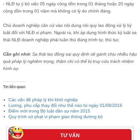
- NLĐ tự ý bỏ việc 05 ngày cộng dồn trong 01 tháng hoặc 20 ngày
cộng dồn trong 01 năm mà không có lý do chính đáng.
Chủ doanh nghiệp căn cứ vào nội dung nội quy lao động xử lý kỷ
luật đối với NLĐ vi phạm. Ngoài ra, khi áp dụng hình thức kỷ luật sa
thải NLĐ doanh nghiệp phải tuân thủ đúng trình tự, thủ tục.
Cần ghi nhớ:
Sa thải lao động sai quy định sẽ gánh chịu nhiều hậu
quả pháp lý nghiêm trọng, thậm chí có thể bị truy cứu trách nhiệm
hình sự.
Tin liên quan
Các vấn đề pháp lý khi khởi nghiệp
Lương, phụ cấp thay đổi như thế nào từ ngày 01/08/2016
Điểm mới trong Bộ luật dân sự năm 2015
Quy trình xử phạt vi phạm giao thông đường bộ
TƯ VẤN