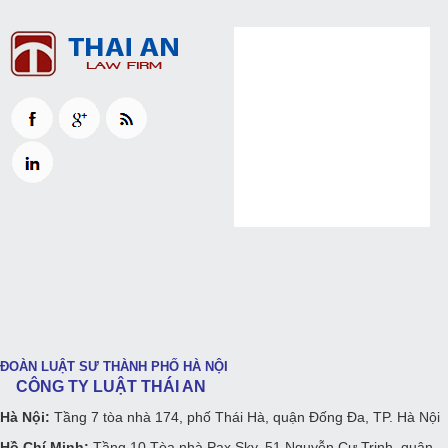
ĐOÀN LUẬT SƯ THÀNH PHỐ HÀ NỘI
CÔNG TY LUẬT THÁI AN
Hà Nội:
Tầng 7 tòa nhà 174, phố Thái Hà, quận Đống Đa, TP. Hà Nội
Hồ Chí Minh:
Tầng 10 Tòa nhà Pax Sky, 51 Nguyễn Cư Trinh, quận