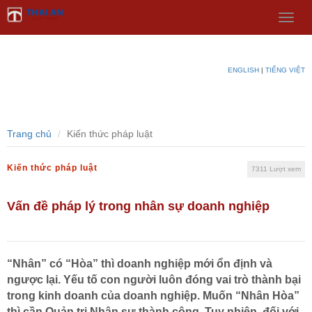
Select Language
▼
Menu
ENGLISH
|
TIẾNG VIỆT
Trang chủ
Kiến thức pháp luật
Kiến thức pháp luật
7311 Lượt xem
Vấn đề pháp lý trong nhân sự doanh nghiệp
“Nhân” có “Hòa” thì doanh nghiệp mới ổn định và
ngược lại. Yếu tố con người luôn đóng vai trò thành bại
trong kinh doanh của doanh nghiệp. Muốn “Nhân Hòa”
thì cần Quản trị Nhân sự thành công. Tuy nhiên, đối với