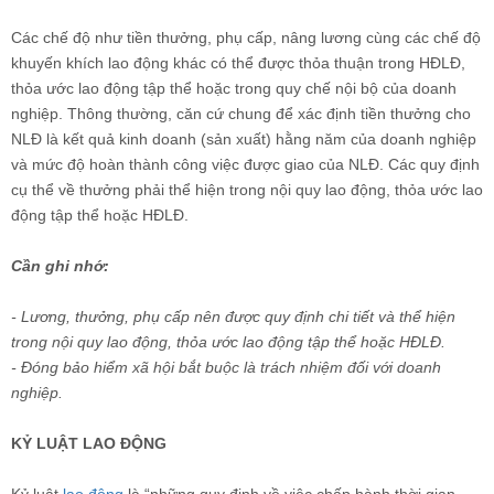
Các chế độ như tiền thưởng, phụ cấp, nâng lương cùng các chế độ
khuyến khích lao động khác có thể được thỏa thuận trong HĐLĐ,
thỏa ước lao động tập thể hoặc trong quy chế nội bộ của doanh
nghiệp. Thông thường, căn cứ chung để xác định tiền thưởng cho
NLĐ là kết quả kinh doanh (sản xuất) hằng năm của doanh nghiệp
và mức độ hoàn thành công việc được giao của NLĐ. Các quy định
cụ thể về thưởng phải thể hiện trong nội quy lao động, thỏa ước lao
động tập thể hoặc HĐLĐ.
Cần ghi nhớ:
- Lương, thưởng, phụ cấp nên được quy định chi tiết và thể hiện
trong nội quy lao động, thỏa ước lao động tập thể hoặc HĐLĐ.
- Đóng bảo hiểm xã hội bắt buộc là trách nhiệm đối với doanh
nghiệp.
KỶ LUẬT LAO ĐỘNG
Kỷ luật
lao động
là “những quy định về việc chấp hành thời gian