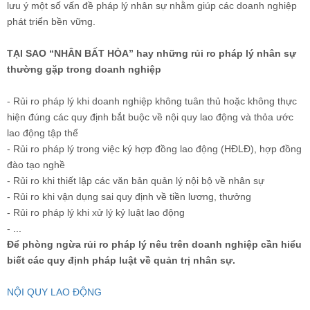
lưu ý một số vấn đề pháp lý nhân sự nhằm giúp các doanh nghiệp
phát triển bền vững.
TẠI SAO “NHÂN BẤT HÒA” hay những rủi ro pháp lý nhân sự
thường gặp trong doanh nghiệp
- Rủi ro pháp lý khi doanh nghiệp không tuân thủ hoặc không thực
hiện đúng các quy định bắt buộc về nội quy lao động và thỏa ước
lao động tập thể
- Rủi ro pháp lý trong việc ký hợp đồng lao động (HĐLĐ), hợp đồng
đào tạo nghề
- Rủi ro khi thiết lập các văn bản quản lý nội bộ về nhân sự
- Rủi ro khi vận dụng sai quy định về tiền lương, thưởng
- Rủi ro pháp lý khi xử lý kỷ luật lao động
- ...
Để phòng ngừa rủi ro pháp lý nêu trên doanh nghiệp cần hiểu
biết các quy định pháp luật về quản trị nhân sự.
NỘI QUY LAO ĐỘNG