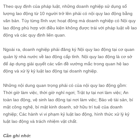
Theo quy định của pháp luật, những doanh nghiệp sử dụng số
lượng lao động từ 10 người trở lên phải có nội quy lao động bằng
văn bản. Tùy từng lĩnh vực hoạt động mà doanh nghiệp có Nội quy
lao động phù hợp với điều kiện không được trái với pháp luật về lao
động và các quy định liên quan.
Ngoài ra, doanh nghiệp phải đăng ký Nội quy lao động tại cơ quan
quản lý nhà nước về lao động cấp tỉnh. Nội quy lao động là cơ sở
để áp dụng giải quyết các vấn đề vướng mắc trong quan hệ lao
động và xử lý kỷ luật lao động tại doanh nghiệp.
Những nội dung quan trọng phải có của nội quy lao động gồm:
Thời giờ làm việc, thời giờ nghỉ ngơi; Trật tự tại nơi làm việc; An
toàn lao động, vệ sinh lao động tại nơi làm việc; Bảo vệ tài sản, bí
mật công nghệ, bí mật kinh doanh, sở hữu trí tuệ của doanh
nghiệp; Các hành vi vi phạm kỷ luật lao động, hình thức xử lý kỷ
luật lao động và trách nhiệm vật chất.
Cần ghi nhớ: