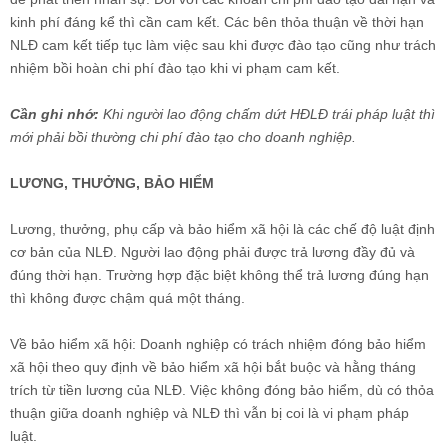
kinh phí đáng kể thì cần cam kết. Các bên thỏa thuận về thời hạn
NLĐ cam kết tiếp tục làm việc sau khi được đào tạo cũng như trách
nhiệm bồi hoàn chi phí đào tạo khi vi phạm cam kết.
Cần ghi nhớ:
Khi người lao động chấm dứt HĐLĐ trái pháp luật thì
mới phải bồi thường chi phí đào tạo cho doanh nghiệp.
LƯƠNG, THƯỞNG, BẢO HIỂM
Lương, thưởng, phụ cấp và bảo hiểm xã hội là các chế độ luật định
cơ bản của NLĐ. Người lao động phải được trả lương đầy đủ và
đúng thời hạn. Trường hợp đặc biệt không thể trả lương đúng hạn
thì không được chậm quá một tháng.
Về bảo hiểm xã hội: Doanh nghiệp có trách nhiệm đóng bảo hiểm
xã hội theo quy định về bảo hiểm xã hội bắt buộc và hằng tháng
trích từ tiền lương của NLĐ. Việc không đóng bảo hiểm, dù có thỏa
thuận giữa doanh nghiệp và NLĐ thì vẫn bị coi là vi phạm pháp
luật.