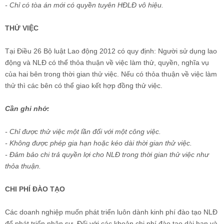
- Chỉ có tòa án mới có quyền tuyên HĐLĐ vô hiệu.
THỬ VIỆC
Tại Điều 26 Bộ luật Lao động 2012 có quy định: Người sử dụng lao
động và NLĐ có thể thỏa thuận về việc làm thử, quyền, nghĩa vụ
của hai bên trong thời gian thử việc. Nếu có thỏa thuận về việc làm
thử thì các bên có thể giao kết hợp đồng thử việc.
Cần ghi nhớ:
- Chỉ được thử việc một lần đối với một công việc.
- Không được phép gia hạn hoặc kéo dài thời gian thử việc.
- Đảm bảo chi trả quyền lợi cho NLĐ trong thời gian thử việc như
thỏa thuận.
CHI PHÍ ĐÀO TẠO
Các doanh nghiệp muốn phát triển luôn dành kinh phí đào tạo NLĐ
để phát triển nhân sự. Đối với các khoản chi phí đào tạo dài hạn và