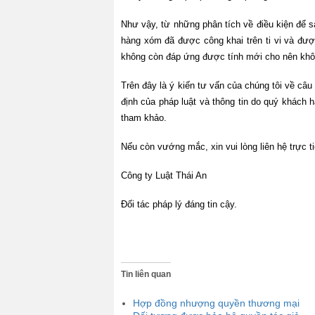
Như vậy, từ những phân tích về điều kiện để 
hàng xóm đã được công khai trên ti vi và đư
không còn đáp ứng được tính mới cho nên khô
Trên đây là ý kiến tư vấn của chúng tôi về câ
định của pháp luật và thông tin do quý khách 
tham khảo.
Nếu còn vướng mắc, xin vui lòng liên hệ trực t
Công ty Luật Thái An
Đối tác pháp lý đáng tin cậy.
Tin liên quan
Hợp đồng nhượng quyền thương mại