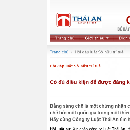
Trang chủ
Giới thiệu
Dịch 
...
Trang chủ
Hỏi đáp luật Sở hữu trí tuệ
Hỏi đáp luật Sở hữu trí tuệ
Có đủ điều kiện để được đăng k
Bằng sáng chế là một chứng nhận 
chế bởi một quốc gia trong một thời
Hãy cùng Công ty Luật Thái An tìm 
Hỏi luật sư:
Xin chào công ty Luật Thái An, t