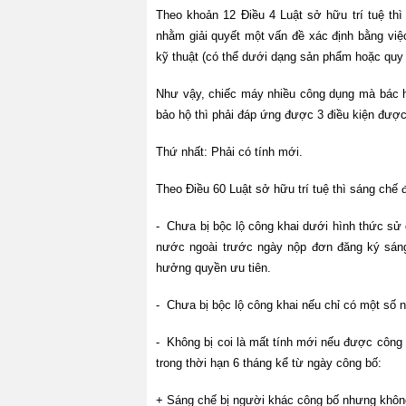
Theo khoản 12 Điều 4 Luật sở hữu trí tuệ thì
nhằm giải quyết một vấn đề xác định bằng việ
kỹ thuật (có thể dưới dạng sản phẩm hoặc quy t
Như vậy, chiếc máy nhiều công dụng mà bác h
bảo hộ thì phải đáp ứng được 3 điều kiện được 
Thứ nhất: Phải có tính mới.
Theo Điều 60 Luật sở hữu trí tuệ thì sáng chế 
- Chưa bị bộc lộ công khai dưới hình thức sử
nước ngoài trước ngày nộp đơn đăng ký sán
hưởng quyền ưu tiên.
- Chưa bị bộc lộ công khai nếu chỉ có một số 
- Không bị coi là mất tính mới nếu được công
trong thời hạn 6 tháng kể từ ngày công bố:
+ Sáng chế bị người khác công bố nhưng khô