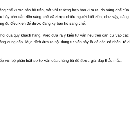
sáng chế được bảo hộ trên, xét với trường hợp bạn đưa ra, do sáng chế của
ợc bày bán dẫn đến sáng chế đã được nhiều người biết đến, như vậy, sáng
ng đủ điều kiện để được đăng ký bảo hộ sáng chế.
u hỏi của quý khách hàng. Việc đưa ra ý kiến tư vấn nêu trên căn cứ vào các
hàng cung cấp. Mục đích đưa ra nội dung tư vấn này là để các cá nhân, tổ 
iếp với bộ phận luật sư tư vấn của chúng tôi để được giải đáp thắc mắc.