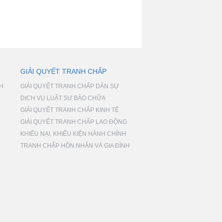
GIẢI QUYẾT TRANH CHẤP
NH
GIẢI QUYẾT TRANH CHẤP DÂN SỰ
DỊCH VỤ LUẬT SƯ BÀO CHỮA
GIẢI QUYẾT TRANH CHẤP KINH TẾ
GIẢI QUYẾT TRANH CHẤP LAO ĐỘNG
KHIẾU NẠI, KHIẾU KIỆN HÀNH CHÍNH
TRANH CHẤP HÔN NHÂN VÀ GIA ĐÌNH