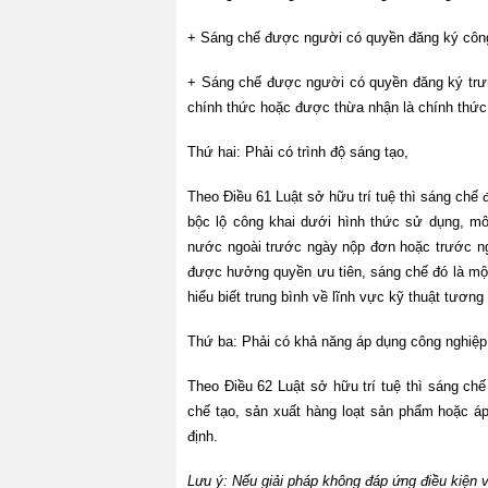
+ Sáng chế được người có quyền đăng ký công
+ Sáng chế được người có quyền đăng ký trưng
chính thức hoặc được thừa nhận là chính thức
Thứ hai: Phải có trình độ sáng tạo,
Theo Điều 61 Luật sở hữu trí tuệ thì sáng chế 
bộc lộ công khai dưới hình thức sử dụng, m
nước ngoài trước ngày nộp đơn hoặc trước n
được hưởng quyền ưu tiên, sáng chế đó là một
hiểu biết trung bình về lĩnh vực kỹ thuật tương
Thứ ba: Phải có khả năng áp dụng công nghiệp
Theo Điều 62 Luật sở hữu trí tuệ thì sáng ch
chế tạo, sản xuất hàng loạt sản phẩm hoặc áp 
định.
Lưu ý: Nếu giải pháp không đáp ứng điều kiện v