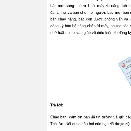
bác mới sáng chế ra 1 cái máy đa năng tích h
đã làm ra và bán cho mọi người, bác mới bán 
bán chạy hàng, bác còn được phỏng vấn và l
đăng ký bảo hộ sáng chế với máy, nhưng bác 
nhờ luật sư tư vấn giúp về điều kiện để đăng 
Trả lời:
Chào bạn, cảm ơn bạn đã tin tưởng và gửi câu 
Thái An. Nội dung câu hỏi của bạn đã được đội