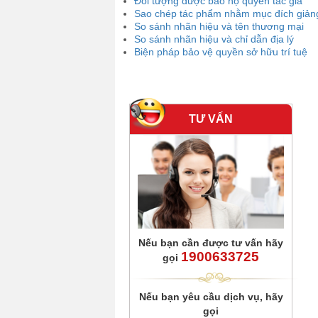
Đối tượng được bảo hộ quyền tác giả
Sao chép tác phẩm nhằm mục đích giảng
So sánh nhãn hiệu và tên thương mại
So sánh nhãn hiệu và chỉ dẫn địa lý
Biện pháp bảo vệ quyền sở hữu trí tuệ
TƯ VẤN
Nếu bạn cần được tư vấn hãy
1900633725
gọi
Nếu bạn yêu cầu dịch vụ, hãy
gọi