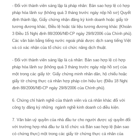
- Đối với thành viên sáng lập là pháp nhân: Bản sao hợp lệ có hợp
pháp hóa lãnh sự (không quá 3 tháng trước ngày nộp hồ sơ) Quyết
định thành lập, Giấy chứng nhận đăng ký kinh doanh hoặc giấy tờ
tương đương khác, Điều lệ hoặc tài liệu tương đương khác (Khoản
3 Điều 15 Nghị định 88/2006/NĐ-CP ngày 29/8/2006 của Chính phủ).
Các văn bản bằng tiếng nước ngoài phải được dịch sang tiếng Việt
và có xác nhận của tổ chức có chức năng dịch thuật.
- Đối với thành viên sáng lập là cá nhân: Bản sao hợp lệ có hợp
pháp hóa lãnh sự (không quá 3 tháng trước ngày nộp hồ sơ) của
một trong các giấy tờ: Giấy chứng minh nhân dân, hộ chiếu hoặc
giấy tờ chứng thực cá nhân hợp pháp còn hiệu lực (Điều 18 Nghị
định 88/2006/NĐ-CP ngày 29/8/2006 của Chính phủ).
6. Chứng chỉ hành nghề của thành viên và cá nhân khác đối với
công ty đăng ký những ngành nghề kinh doanh có điều kiện.
7. Văn bản uỷ quyền của nhà đầu tư cho người được uỷ quyền đối
với trường hợp nhà đầu tư là tổ chức và Bản sao hợp lệ (bản sao
có chứng thực) một trong các giấy tờ chứng thực cá nhân của