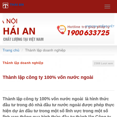
Select Language
▼
Menu
ENGLISH
|
TIẾNG VIỆT
Trang chủ
Thành lập doanh nghiệp
Thành lập doanh nghiệp
2368 Lượt xem
Thành lập công ty 100% vốn nước ngoài
Thành lập công ty 100% vốn nước ngoài là hình thức
đầu tư trong đó nhà đầu tư nước ngoài được phép thực
hiện dự án đầu tư trong một số lĩnh vực trong một số
lĩnh vực thông qua hình thức đầu tư thành lập Công ty