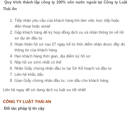
Quy trình thành lập công ty 100% vốn nước ngoài tại Công ty Luật
Thái An
Tiếp nhận yêu cầu của khách hàng khi làm việc trực tiếp hoặc
điện thoại hoặc email
Gặp khách hàng để ký hợp đồng dịch vụ và nhận thông tin về hồ
sơ dự án đầu tư
Hoàn thiện hồ sơ sau 07 ngày kể từ thời điểm nhận được đầy đủ
thông tin của khách hàng
Hẹn khách hàng thời gian, địa điểm ký hồ sơ
Nộp hồ sơ sớm nhất có thể
Nhận Giấy chứng nhận đầu tư tại Sở Kế hoạch và đầu tư
Liên hệ khắc dấu
Giao Giấy chứng nhận đầu tư, con dấu cho khách hàng
Liên hệ ngay để sử dụng dịch vụ luật sư tốt nhất!
CÔNG TY LUẬT THÁI AN
Đối tác pháp lý tin cậy