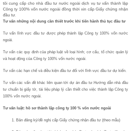
tôi cung cấp cho nhà đầu tư nước ngoài dịch vụ tư vấn thành lập
Công ty 100% vốn nước ngoài đồng thời xin cấp Giấy chứng nhận
đầu tư.
Tư vấn những nội dung cần thiết trước khi tiến hành thủ tục đầu tư
Tư vấn lĩnh vực đầu tư được phép thành lập Công ty 100% vốn nước
ngoài.
Tư vấn các quy định của pháp luật về loại hình; cơ cấu, tổ chức quản lý
và hoạt động của Công ty 100% vốn nước ngoài.
Tư vấn các hạn chế và điều kiện đầu tư đối với lĩnh vực đầu tư dự kiến.
Tư vấn các vấn đề khác liên quan tới dự án đầu tư.Hướng dẫn nhà đầu
tư chuẩn bị giấy tờ, tài liệu pháp lý cần thiết cho việc thành lập Công ty
100% vốn nước ngoài.
Tư vấn luật: hồ sơ thành lập công ty 100 % vốn nước ngoài
1. Bản đăng ký/đề nghị cấp Giấy chứng nhận đầu tư (theo mẫu)