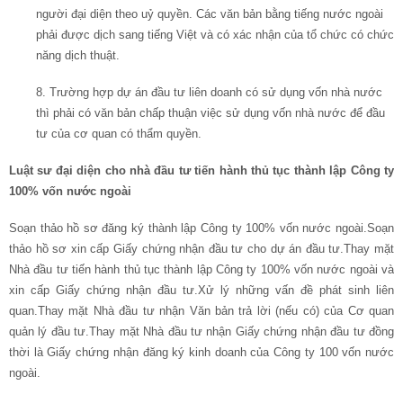
người đại diện theo uỷ quyền. Các văn bản bằng tiếng nước ngoài
phải được dịch sang tiếng Việt và có xác nhận của tổ chức có chức
năng dịch thuật.
8. Trường hợp dự án đầu tư liên doanh có sử dụng vốn nhà nước
thì phải có văn bản chấp thuận việc sử dụng vốn nhà nước để đầu
tư của cơ quan có thẩm quyền.
Luật sư đại diện cho nhà đầu tư tiến hành thủ tục thành lập Công ty
100% vốn nước ngoài
Soạn thảo hồ sơ đăng ký thành lập Công ty 100% vốn nước ngoài.Soạn
thảo hồ sơ xin cấp Giấy chứng nhận đầu tư cho dự án đầu tư.Thay mặt
Nhà đầu tư tiến hành thủ tục thành lập Công ty 100% vốn nước ngoài và
xin cấp Giấy chứng nhận đầu tư.Xử lý những vấn đề phát sinh liên
quan.Thay mặt Nhà đầu tư nhận Văn bản trả lời (nếu có) của Cơ quan
quản lý đầu tư.Thay mặt Nhà đầu tư nhận Giấy chứng nhận đầu tư đồng
thời là Giấy chứng nhận đăng ký kinh doanh của Công ty 100 vốn nước
ngoài.