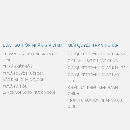
LUẬT SƯ HÔN NHÂN GIA ĐÌNH
GIẢI QUYẾT TRANH CHẤP
TƯ VẤN LUẬT HÔN NHÂN VÀ GIA
GIẢI QUYẾT TRANH CHẤP DÂN SỰ
ĐÌNH
DỊCH VỤ LUẬT SƯ BÀO CHỮA
TƯ VẤN KẾT HÔN
GIẢI QUYẾT TRANH CHẤP KINH TẾ
TƯ VẤN QUYỀN NUÔI CON
GIẢI QUYẾT TRANH CHẤP LAO
XÁC ĐỊNH CHA, MẸ, CON
ĐỘNG
TƯ VẤN LY HÔN
KHIẾU NẠI, KHIẾU KIỆN HÀNH
LY HÔN VỚI NGƯỜI NƯỚC NGOÀI
CHÍNH
TRANH CHẤP HÔN NHÂN VÀ GIA
ĐÌNH