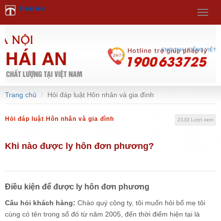
Select Language
▼
Menu
ENGLISH
|
TIẾNG VIỆT
Trang chủ
Hỏi đáp luật Hôn nhân và gia đình
Hỏi đáp luật Hôn nhân và gia đình
2133 Lượt xem
Khi nào được ly hôn đơn phương?
Điều kiện để được ly hôn đơn phương
Câu hỏi khách hàng:
Chào quý công ty, tôi muốn hỏi bố mẹ tôi
cùng có tên trong sổ đỏ từ năm 2005, đến thời điểm hiện tại là