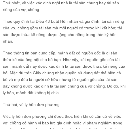
Thứ nhất, về việc xác định ngôi nhà là tài sản chung hay tài sản
riêng của vợ, chồng:
Theo quy định tại Điều 43 Luật Hôn nhân và gia đình, tài sản riêng
của vợ, chồng gồm tài sản mà mỗi người có trước khi kết hôn; tài
sản được thừa kế riêng, được tặng cho riêng trong thời kỳ hôn
nhân.
Theo thông tin bạn cung cấp, mảnh đất có nguồn gốc là di sản
thừa kế của ông nội cho bố bạn. Như vậy, xét nguồn gốc của tài
sản, mảnh đất này được xác định là tài sản được thừa kế riêng của
bố. Mặc dù trên Giấy chứng nhận quyền sử dụng đất thể hiện cả
bố và mẹ đều là người sở hữu nhưng từ nguồn gốc của tài sản,
đây không được xác định là tài sản chung của vợ chồng. Do đó, khi
ly hôn, mảnh đất không bị chia.
Thứ hai, về ly hôn đơn phương:
Việc ly hôn đơn phương chỉ được thực hiện khi có căn cứ về việc
vợ, chồng có hành vi bạo lực gia đình hoặc vi phạm nghiêm trọng