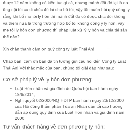
được 12 năm không có kiện tục gì cả, nhưng mảnh đất đó lại là do
ông nội tôi có di chúc để lại cho bố tôi, vậy tôi muốn hỏi quý công ty
rằng khi bố mẹ tôi ly hôn thì mảnh đất đó có được chia đôi không
và thêm nữa là trong trường hợp bố tôi không đồng ý ly hôn, vậy
mẹ tôi ly hôn đơn phương thì pháp luật xử lý ly hôn và chia tài sản
thế nào?
Xin chân thành cảm ơn quý công ty luật Thái An!
Chào bạn, cảm ơn bạn đã tin tưởng gửi câu hỏi đến Công ty Luật
Thái An! Với thắc mắc của bạn, chúng tôi giải đáp như sau:
Cơ sở pháp lý về ly hôn đơn phương:
Luật Hôn nhân và gia đình do Quốc hội ban hành ngày
19/6/2014;
Nghị quyết 02/2000/NQ-HĐTP ban hành ngày 23/12/2000
của Hội đồng thẩm phán Tòa án Nhân dân tối cao hướng
dẫn áp dụng quy định của Luật Hôn nhân và gia đình năm
2000.
Tư vấn khách hàng về đơn phương ly hôn: