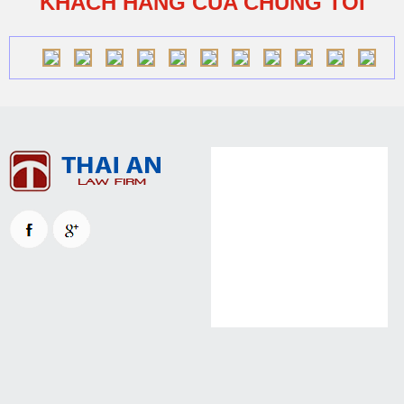
KHÁCH HÀNG CỦA CHÚNG TÔI