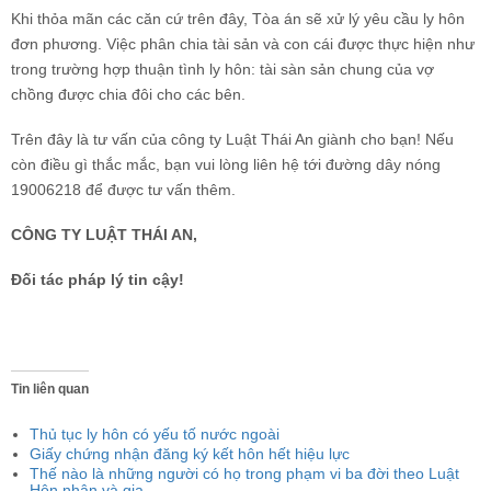
Khi thỏa mãn các căn cứ trên đây, Tòa án sẽ xử lý yêu cầu ly hôn
đơn phương. Việc phân chia tài sản và con cái được thực hiện như
trong trường hợp thuận tình ly hôn: tài sàn sản chung của vợ
chồng được chia đôi cho các bên.
Trên đây là tư vấn của công ty Luật Thái An giành cho bạn! Nếu
còn điều gì thắc mắc, bạn vui lòng liên hệ tới đường dây nóng
19006218 để được tư vấn thêm.
CÔNG TY LUẬT THÁI AN,
Đối tác pháp lý tin cậy!
Tin liên quan
Thủ tục ly hôn có yếu tố nước ngoài
Giấy chứng nhận đăng ký kết hôn hết hiệu lực
Thế nào là những người có họ trong phạm vi ba đời theo Luật
Hôn nhân và gia...