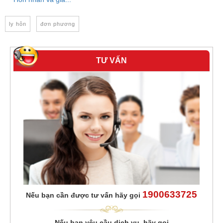
ly hôn
đơn phương
TƯ VẤN
1900633725
Nếu bạn cần được tư vấn hãy gọi
Nếu bạn yêu cầu dịch vụ, hãy gọi