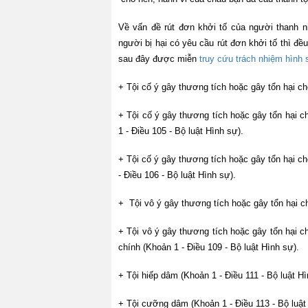
Về vấn đề rút đơn khởi tố của người thanh ni
người bị hại có yêu cầu rút đơn khởi tố thì đề
sau đây được miễn
truy cứu trách nhiệm hình 
+ Tội cố ý gây thương tích hoặc gây tổn hại c
+ Tội cố ý gây thương tích hoặc gây tổn hại c
1 - Điều 105 - Bộ luật Hình sự).
+ Tội cố ý gây thương tích hoặc gây tổn hại 
- Điều 106 - Bộ luật Hình sự).
+ Tội vô ý gây thương tích hoặc gây tổn hại c
+ Tội vô ý gây thương tích hoặc gây tổn hại 
chính (Khoản 1 - Điều 109 - Bộ luật Hình sự).
+ Tội hiếp dâm (Khoản 1 - Điều 111 - Bộ luật Hì
+ Tội cưỡng dâm (Khoản 1 - Điều 113 - Bộ luật