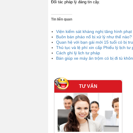
Đối tác pháp lý đáng tin cậy.
Tin liên quan
Viện kiểm sát kháng nghị tăng hình phạt 
Buôn bán pháo nổ bị xử lý như thế nào?
Quan hệ với bạn gái mới 15 tuổi có bị tr
Thủ tục và lệ phí xin cấp Phiếu lý lịch tư
Cách ghi lý lịch tư pháp
Bán giúp xe máy ăn trộm có bị đi tù khô
TƯ VẤN