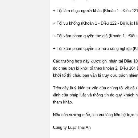
+ Tội làm nhục người khác (Khoản 1 - Điều 121 
+ Tội vu khống (Khoản 1 - Điều 122 - Bộ luật H
+ Tội xâm phạm quyền tác giả (Khoản 1 - Điều 1
+ Tội xâm phạm quyền sở hữu công nghiệp (Kho
Các trường hợp này được ghi nhận tại Điều 10
do cháu bạn bị khởi tố theo khoản 2, Điều 104 
khởi tố thì cháu bạn vẫn bị truy cứu trách nhiệ
Trên đây là ý kiến tư vấn của chúng tôi về câ
định của pháp luật và thông tin do quý khách 
tham khảo.
Nếu còn vướng mắc, xin vui lòng liên hệ trực t
Công ty Luật Thái An