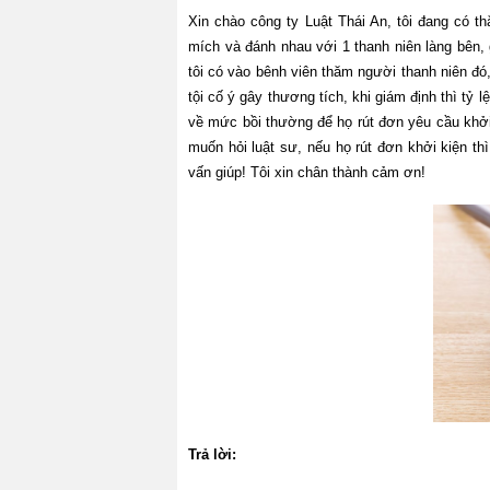
Xin chào công ty Luật Thái An, tôi đang có 
mích và đánh nhau với 1 thanh niên làng bên, 
tôi có vào bênh viên thăm người thanh niên đó
tội cố ý gây thương tích, khi giám định thì tỷ
về mức bồi thường để họ rút đơn yêu cầu khởi 
muốn hỏi luật sư, nếu họ rút đơn khởi kiện th
vấn giúp! Tôi xin chân thành cảm ơn!
Trả lời: