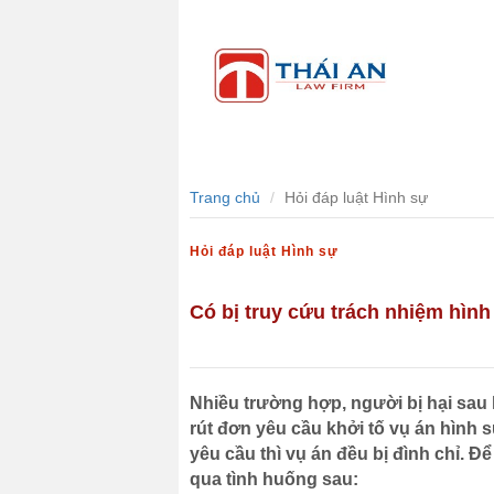
Trang chủ
Giới thiệu
Dịch 
...
Trang chủ
Hỏi đáp luật Hình sự
Hỏi đáp luật Hình sự
Có bị truy cứu trách nhiệm hình
Nhiều trường hợp, người bị hại sau k
rút đơn yêu cầu khởi tố vụ án hình 
yêu cầu thì vụ án đều bị đình chỉ. Đ
qua tình huống sau: