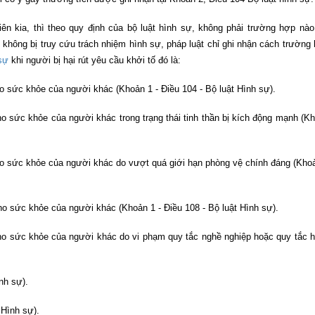
ên kia, thì theo quy định của bộ luật hình sự, không phải trường hợp nào
u không bị truy cứu trách nhiệm hình sự, pháp luật chỉ ghi nhận cách trường
sự
khi người bị hại rút yêu cầu khởi tố đó là:
ho sức khỏe của người khác (Khoản 1 - Điều 104 - Bộ luật Hình sự).
ho sức khỏe của người khác trong trạng thái tinh thần bị kích động mạnh (K
cho sức khỏe của người khác do vượt quá giới hạn phòng vệ chính đáng (Kho
ho sức khỏe của người khác (Khoản 1 - Điều 108 - Bộ luật Hình sự).
cho sức khỏe của người khác do vi phạm quy tắc nghề nghiệp hoặc quy tắc 
nh sự).
 Hình sự).