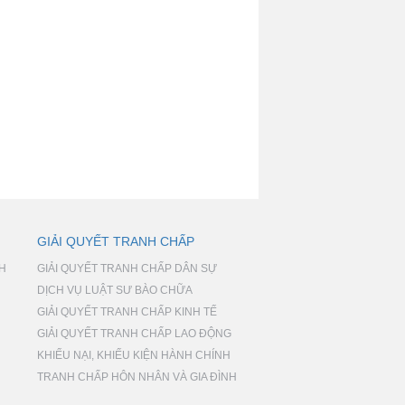
GIẢI QUYẾT TRANH CHẤP
NH
GIẢI QUYẾT TRANH CHẤP DÂN SỰ
DỊCH VỤ LUẬT SƯ BÀO CHỮA
GIẢI QUYẾT TRANH CHẤP KINH TẾ
GIẢI QUYẾT TRANH CHẤP LAO ĐỘNG
KHIẾU NẠI, KHIẾU KIỆN HÀNH CHÍNH
TRANH CHẤP HÔN NHÂN VÀ GIA ĐÌNH